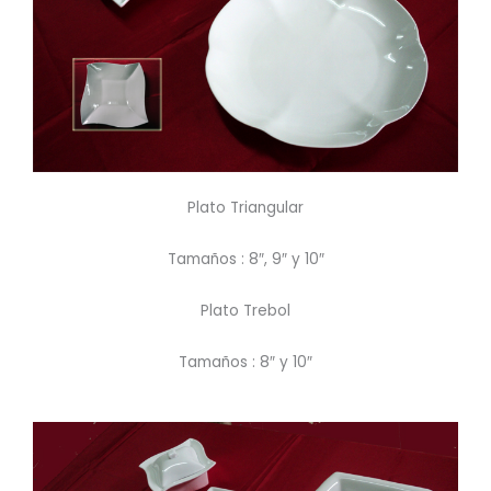
Plato Triangular
Tamaños : 8″, 9″ y 10″
Plato Trebol
Tamaños : 8″ y 10″