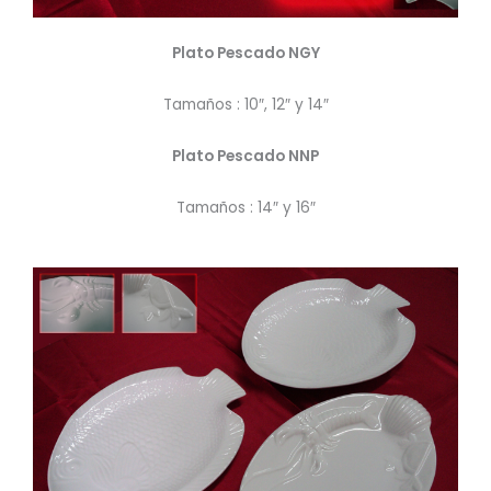
Plato Pescado NGY
Tamaños : 10″, 12″ y 14″
Plato Pescado NNP
Tamaños : 14″ y 16″