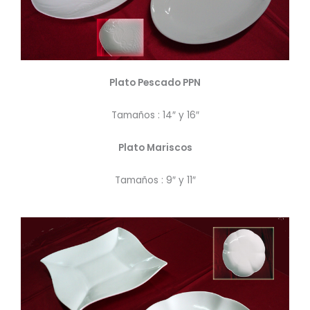
Plato Pescado PPN
Tamaños : 14″ y 16″
Plato Mariscos
Tamaños : 9″ y 11″