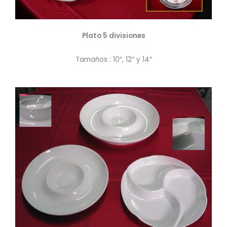
Plato 5 divisiones
Tamaños : 10″, 12″ y 14″