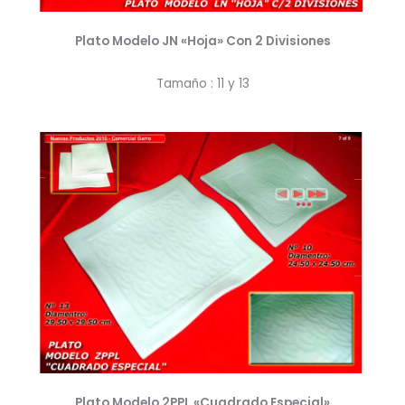
Plato Modelo JN «Hoja» Con 2 Divisiones
Tamaño : 11 y 13
Plato Modelo 2PPL «Cuadrado Especial»