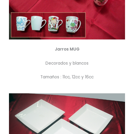
Jarros MUG
Decorados y blancos
Tamaños : 11cc, 12cc y 16cc