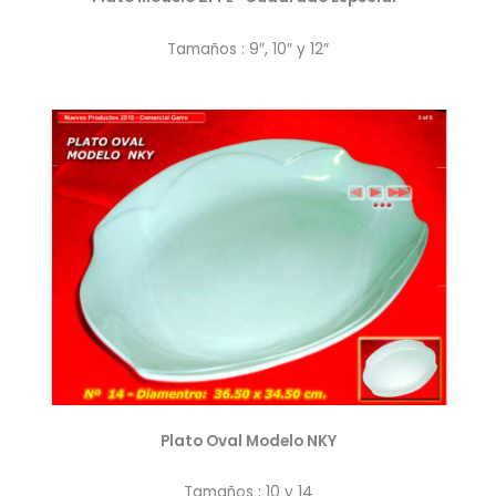
Tamaños : 9″, 10″ y 12″
Plato Oval Modelo NKY
Tamaños : 10 y 14