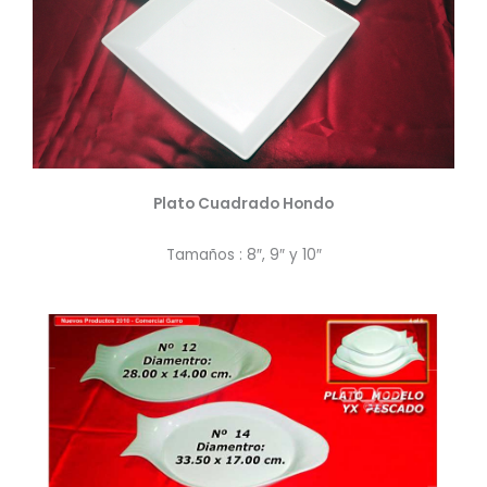
Plato Cuadrado Hondo
Tamaños : 8″, 9″ y 10″