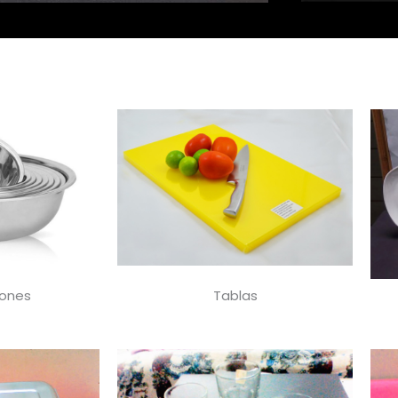
zones
Tablas