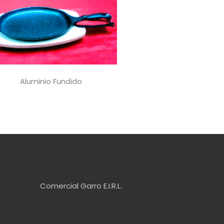
Aluminio Fundido
Comercial Garro E.I.R.L.