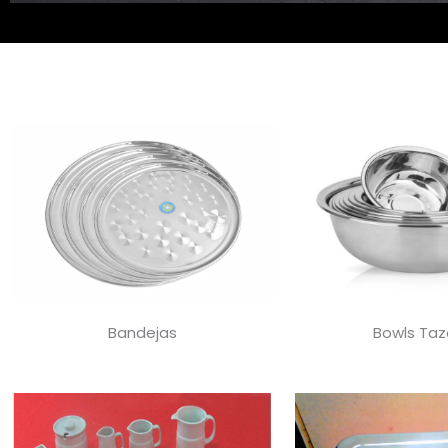
Bandejas
Bowls Ta