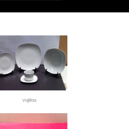
Vajillas