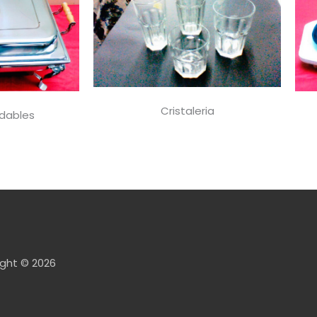
Cristaleria
idables
ght © 2026