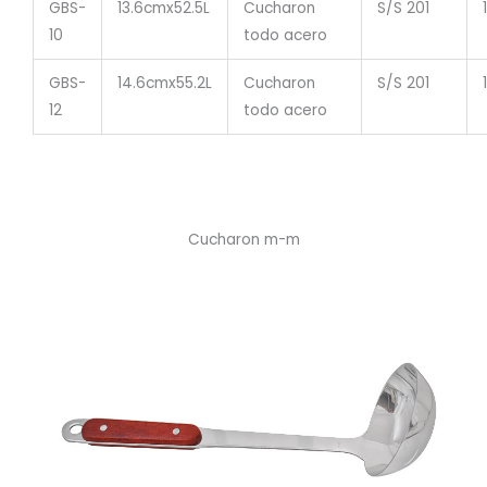
GBS-
13.6cmx52.5L
Cucharon
S/S 201
10
todo acero
GBS-
14.6cmx55.2L
Cucharon
S/S 201
12
todo acero
Cucharon m-m