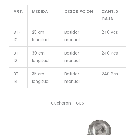
ART.
MEDIDA
DESCRIPCION
CANT. X
CAJA
BT-
25 cm
Batidor
240 Pcs
10
longitud
manual
BT-
30 cm
Batidor
240 Pcs
12
longitud
manual
BT-
35 cm
Batidor
240 Pcs
14
longitud
manual
Cucharon – GBS