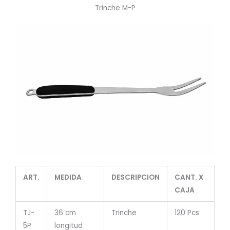
Trinche M-P
ART.
MEDIDA
DESCRIPCION
CANT. X
CAJA
TJ-
36 cm
Trinche
120 Pcs
5P
longitud