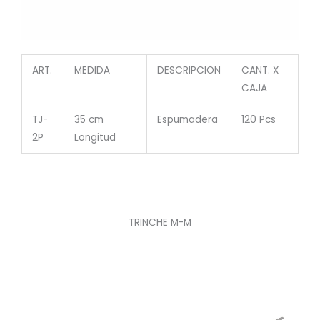
ART.
MEDIDA
DESCRIPCION
CANT. X
CAJA
TJ-
35 cm
Espumadera
120 Pcs
2P
Longitud
TRINCHE M-M