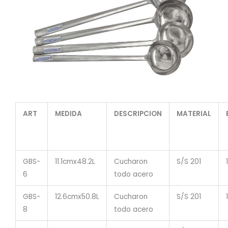
ART
MEDIDA
DESCRIPCION
MATERIAL
GBS-
11.1cmx48.2L
Cucharon
S/S 201
6
todo acero
GBS-
12.6cmx50.8L
Cucharon
S/S 201
8
todo acero