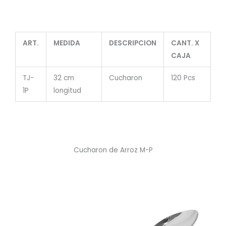
ART.
MEDIDA
DESCRIPCION
CANT. X
CAJA
TJ-
32 cm
Cucharon
120 Pcs
1P
longitud
Cucharon de Arroz M-P