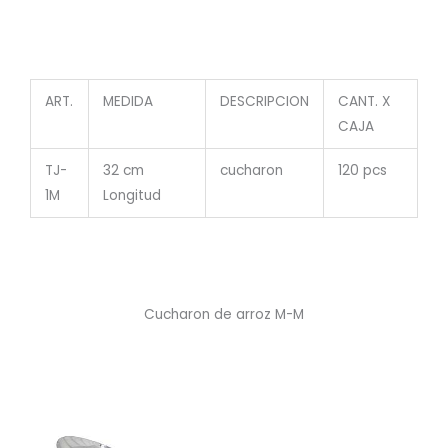
ART.
MEDIDA
DESCRIPCION
CANT. X
CAJA
TJ-
32 cm
cucharon
120 pcs
1M
Longitud
Cucharon de arroz M-M