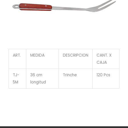
ART.
MEDIDA
DESCRIPCION
CANT. X
CAJA
TJ-
36 cm
Trinche
120 Pcs
5M
longitud