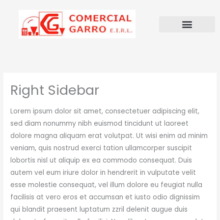
Ir
al
contenido
Right Sidebar
Lorem ipsum dolor sit amet, consectetuer adipiscing elit,
sed diam nonummy nibh euismod tincidunt ut laoreet
dolore magna aliquam erat volutpat. Ut wisi enim ad minim
veniam, quis nostrud exerci tation ullamcorper suscipit
lobortis nisl ut aliquip ex ea commodo consequat. Duis
autem vel eum iriure dolor in hendrerit in vulputate velit
esse molestie consequat, vel illum dolore eu feugiat nulla
facilisis at vero eros et accumsan et iusto odio dignissim
qui blandit praesent luptatum zzril delenit augue duis