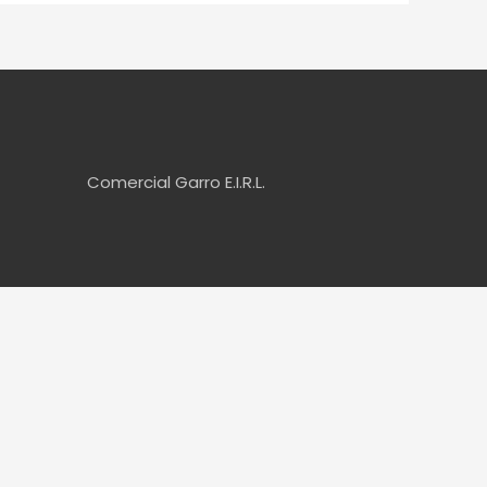
Comercial Garro E.I.R.L.