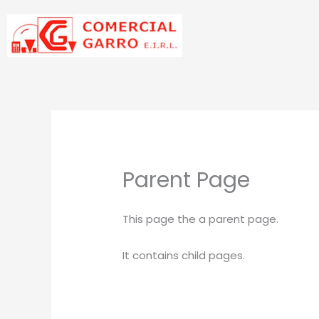
Ir
al
contenido
Parent Page
This page the a parent page.
It contains child pages.